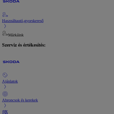
Használtautó-gyorskereső
Márkáink
Szerviz és értékesítés:
Ajánlatok
Abroncsok és kerekek