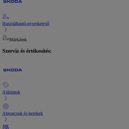
Használtautó-gyorskereső
Márkáink
Szerviz és értékesítés:
Ajánlatok
Abroncsok és kerekek